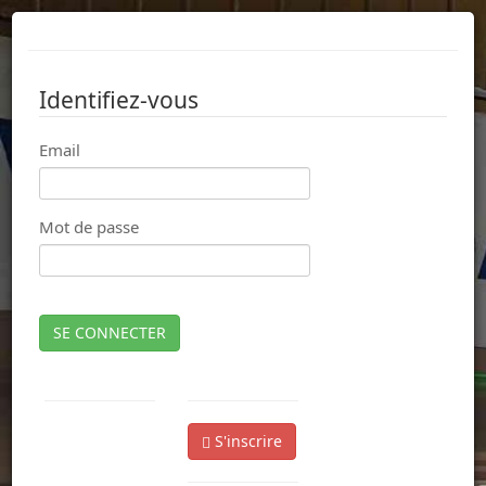
Identifiez-vous
Email
Mot de passe
SE CONNECTER
S'inscrire