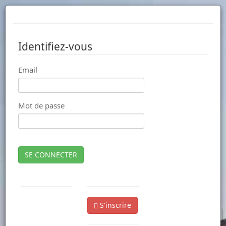
Identifiez-vous
Email
Mot de passe
SE CONNECTER
S'inscrire