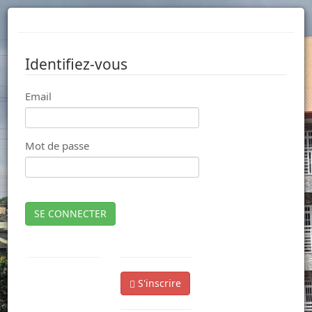
Identifiez-vous
Email
Mot de passe
SE CONNECTER
S'inscrire