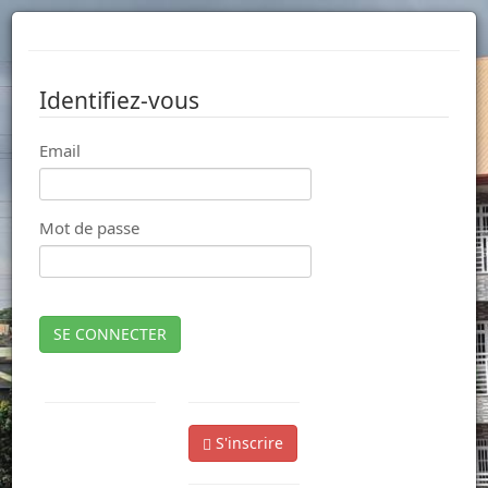
Identifiez-vous
Email
Mot de passe
SE CONNECTER
S'inscrire