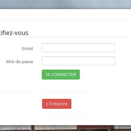
ifiez-vous
Email
Mot de passe
SE CONNECTER
S'inscrire