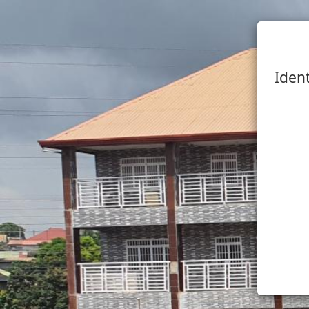
Ident