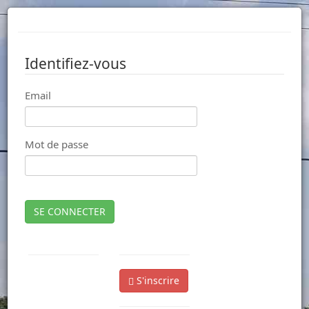
Identifiez-vous
Email
Mot de passe
SE CONNECTER
S'inscrire