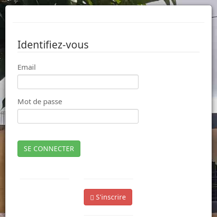
Identifiez-vous
Email
Mot de passe
SE CONNECTER
S'inscrire