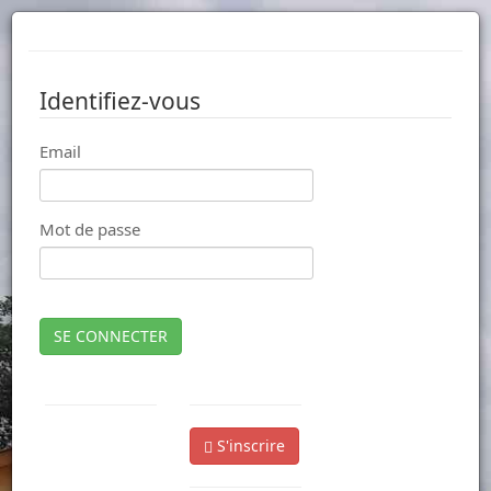
Identifiez-vous
Email
Mot de passe
SE CONNECTER
S'inscrire