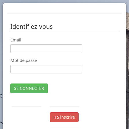
Identifiez-vous
Email
Mot de passe
SE CONNECTER
S'inscrire