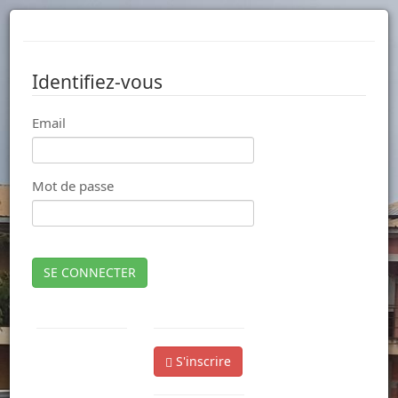
Identifiez-vous
Email
Mot de passe
SE CONNECTER
S'inscrire