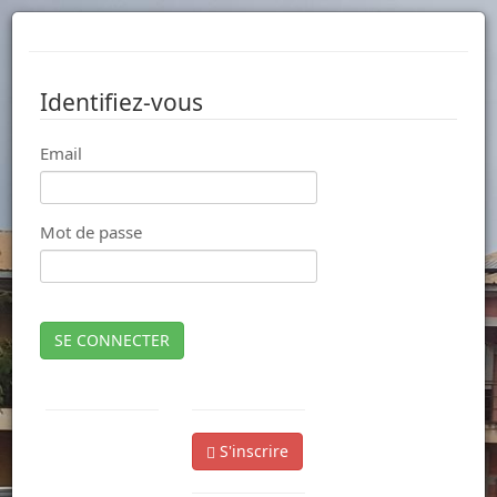
Identifiez-vous
Email
Mot de passe
SE CONNECTER
S'inscrire