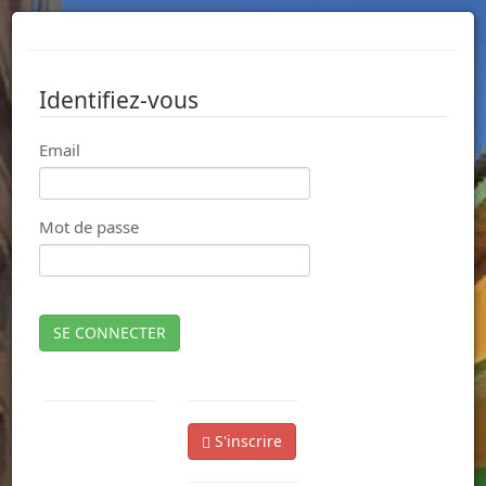
Identifiez-vous
Email
Mot de passe
SE CONNECTER
S'inscrire