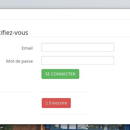
ifiez-vous
Email
Mot de passe
SE CONNECTER
S'inscrire