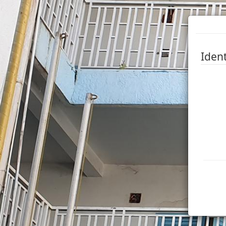
Ident