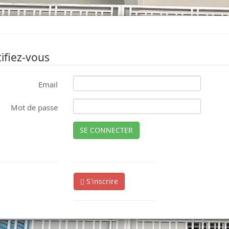
ifiez-vous
Email
Mot de passe
SE CONNECTER
S'inscrire