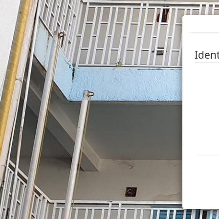
Ident