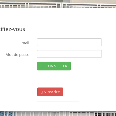
ifiez-vous
Email
Mot de passe
SE CONNECTER
S'inscrire