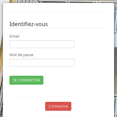
Identifiez-vous
Email
Mot de passe
SE CONNECTER
S'inscrire