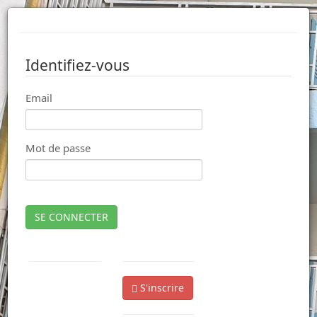
Identifiez-vous
Email
Mot de passe
SE CONNECTER
S'inscrire