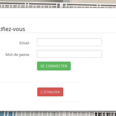
ifiez-vous
Email
Mot de passe
SE CONNECTER
S'inscrire