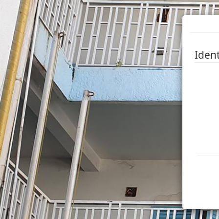
Ident