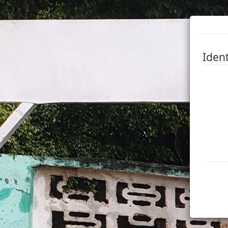
Ident