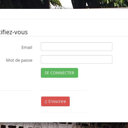
ifiez-vous
Email
Mot de passe
SE CONNECTER
S'inscrire