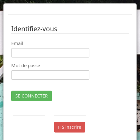
Identifiez-vous
Email
Mot de passe
SE CONNECTER
S'inscrire