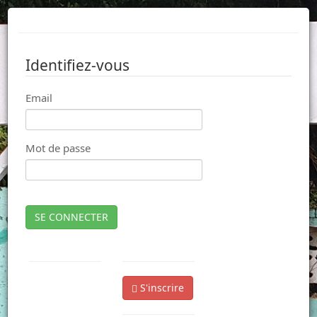
Identifiez-vous
Email
Mot de passe
SE CONNECTER
S'inscrire