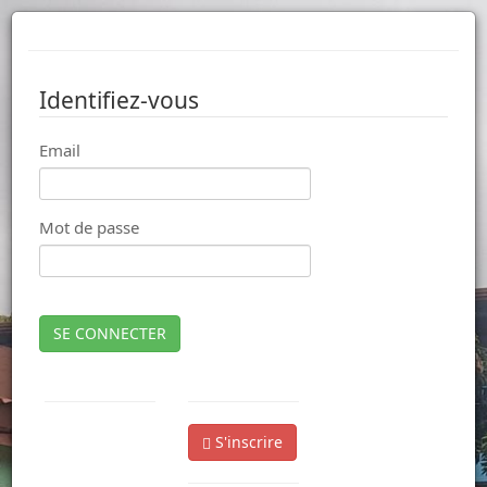
Identifiez-vous
Email
Mot de passe
SE CONNECTER
S'inscrire