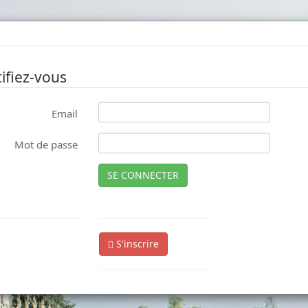
ifiez-vous
Email
Mot de passe
SE CONNECTER
S'inscrire