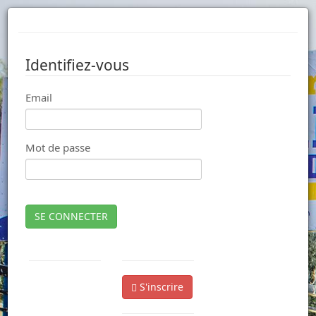
Identifiez-vous
Email
Mot de passe
SE CONNECTER
S'inscrire