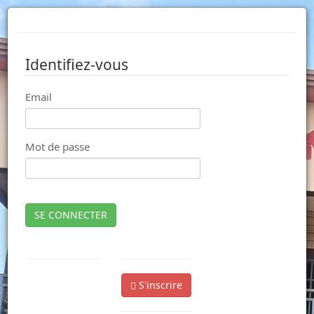
Identifiez-vous
Email
Mot de passe
SE CONNECTER
S'inscrire