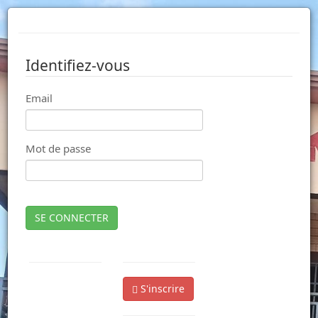
Identifiez-vous
Email
Mot de passe
SE CONNECTER
S'inscrire