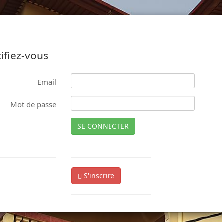
ifiez-vous
Email
Mot de passe
SE CONNECTER
S'inscrire