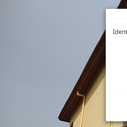
Ident