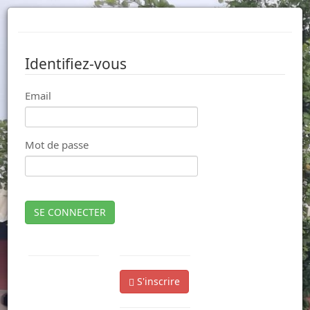
Identifiez-vous
Email
Mot de passe
SE CONNECTER
S'inscrire