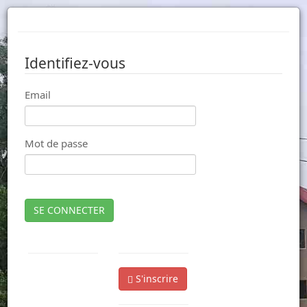
Identifiez-vous
Email
Mot de passe
SE CONNECTER
S'inscrire