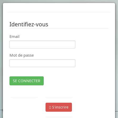
Identifiez-vous
Email
Mot de passe
SE CONNECTER
S'inscrire