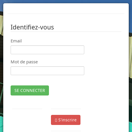
Identifiez-vous
Email
Mot de passe
SE CONNECTER
S'inscrire