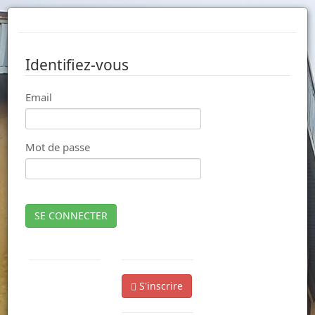
Identifiez-vous
Email
Mot de passe
SE CONNECTER
S'inscrire