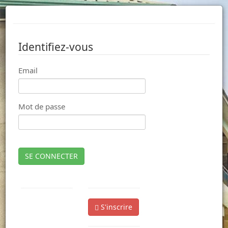
Identifiez-vous
Email
Mot de passe
SE CONNECTER
S'inscrire