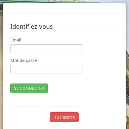
Identifiez-vous
Email
Mot de passe
SE CONNECTER
S'inscrire