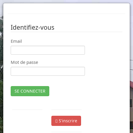
Identifiez-vous
Email
Mot de passe
SE CONNECTER
S'inscrire