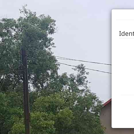
Ident