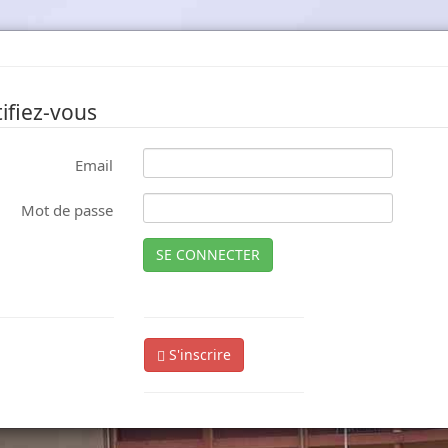
ifiez-vous
Email
Mot de passe
SE CONNECTER
S'inscrire