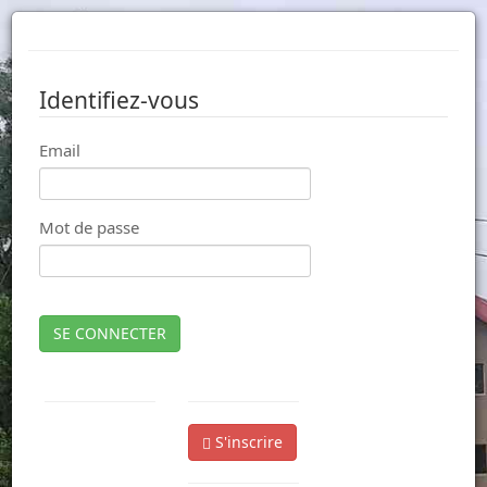
Identifiez-vous
Email
Mot de passe
SE CONNECTER
S'inscrire