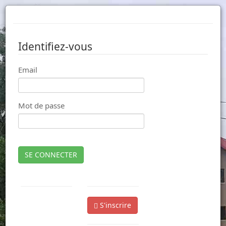
Identifiez-vous
Email
Mot de passe
SE CONNECTER
S'inscrire