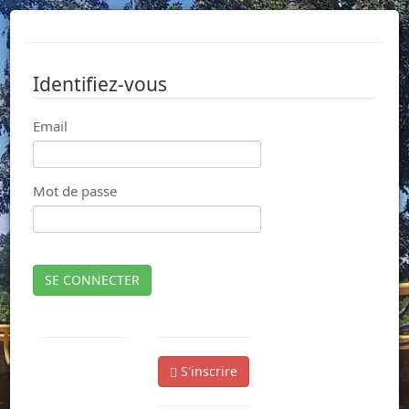
Identifiez-vous
Email
Mot de passe
SE CONNECTER
S'inscrire