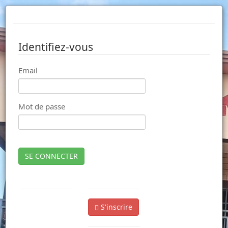
Identifiez-vous
Email
Mot de passe
SE CONNECTER
S'inscrire