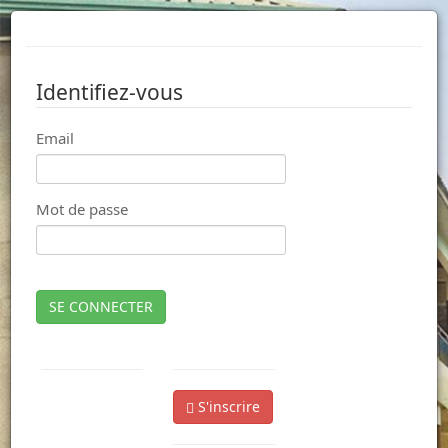
Identifiez-vous
Email
Mot de passe
SE CONNECTER
S'inscrire