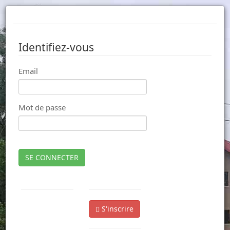
Identifiez-vous
Email
Mot de passe
SE CONNECTER
S'inscrire