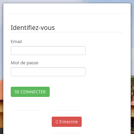
Identifiez-vous
Email
Mot de passe
SE CONNECTER
S'inscrire