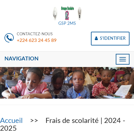
GSP 2MS
CONTACTEZ-NOUS
S'IDENTIFIER
+224 623 24 45 89
NAVIGATION
Toggle
naviga
Accueil
>> Frais de scolarité | 2024 -
2025