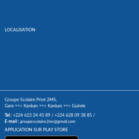
LOCALISATION
Groupe Scolaire Privé 2MS,
Gare
==>
Kankan
==>
Kankan
==>
Guinée
Tel :
+224 623 24 45 89
/
+224 628 09 38 85
/
E-mail :
groupescolaire2ms@gmail.com
APPLICATION SUR PLAY STORE