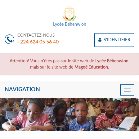
Lycée Béhenwion
CONTACTEZ-NOUS
S'IDENTIFIER
+224 624 05 56 40
Attention! Vous n'êtes pas sur le site web de
Lycée Béhenwion
,
mais sur le site web de
Magoé Education
.
NAVIGATION
Toggle
naviga