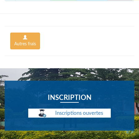
Autres frais
INSCRIPTION
Inscriptions ouvertes