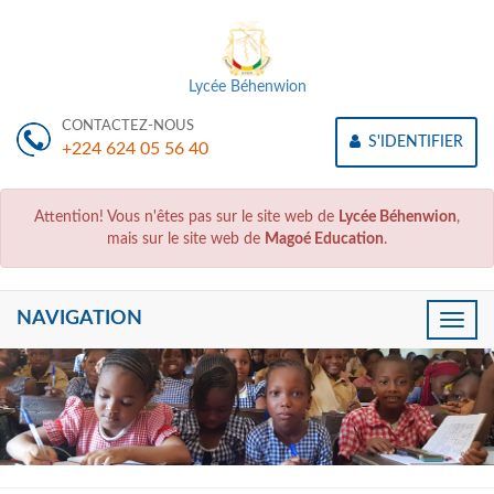
Lycée Béhenwion
CONTACTEZ-NOUS
S'IDENTIFIER
+224 624 05 56 40
Attention! Vous n'êtes pas sur le site web de
Lycée Béhenwion
,
mais sur le site web de
Magoé Education
.
NAVIGATION
Toggle
naviga