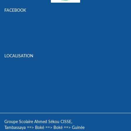
FACEBOOK
LOCALISATION
Groupe Scolaire Ahmed Sékou CISSE,
Tambassaya
==>
Boké
==>
Boké
==>
Guinée