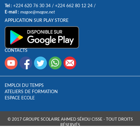
Tel :
+224 620 76 30 34
/
+224 662 80 12 24
/
E-mail :
magoe@magoe.net
APPLICATION SUR PLAY STORE
CONTACTS
EMPLOI DU TEMPS
ATELIERS DE FORMATION
ESPACE ECOLE
© 2017 GROUPE SCOLAIRE AHMED SÉKOU CISSE - TOUT DROITS
RÉSERVÉS