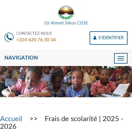
GS Ahmed Sékou CISSE
CONTACTEZ-NOUS
S'IDENTIFIER
+224 620 76 30 34
NAVIGATION
Toggle
naviga
Accueil
>> Frais de scolarité | 2025 -
2026