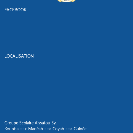
FACEBOOK
LOCALISATION
Groupe Scolaire Aissatou Sy,
Kountia
==>
Manéah
==>
Coyah
==>
Guinée