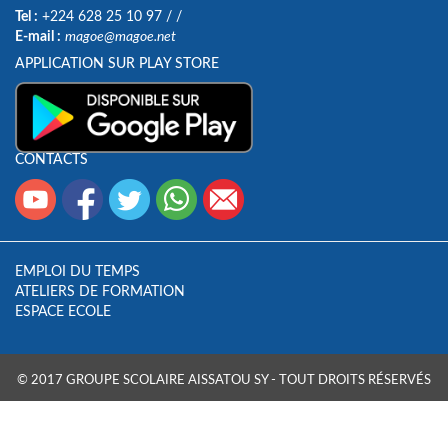
Tel :
+224 628 25 10 97
/
/
E-mail :
magoe@magoe.net
APPLICATION SUR PLAY STORE
CONTACTS
EMPLOI DU TEMPS
ATELIERS DE FORMATION
ESPACE ECOLE
© 2017 GROUPE SCOLAIRE AISSATOU SY - TOUT DROITS RÉSERVÉS