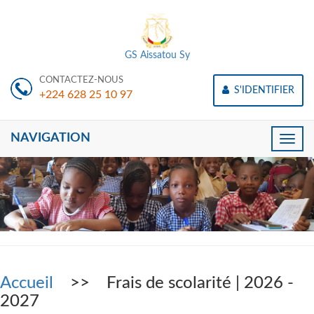
GS Aissatou Sy
CONTACTEZ-NOUS
S'IDENTIFIER
+224 628 25 10 97
NAVIGATION
Toggle
naviga
Accueil
>> Frais de scolarité | 2026 -
2027