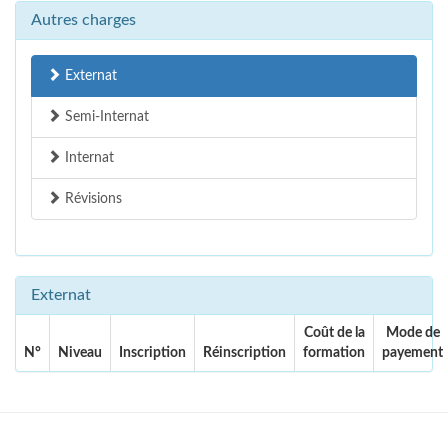
Autres charges
Externat
Semi-Internat
Internat
Révisions
Externat
Coût de la
Mode de
N°
Niveau
Inscription
Réinscription
formation
payement