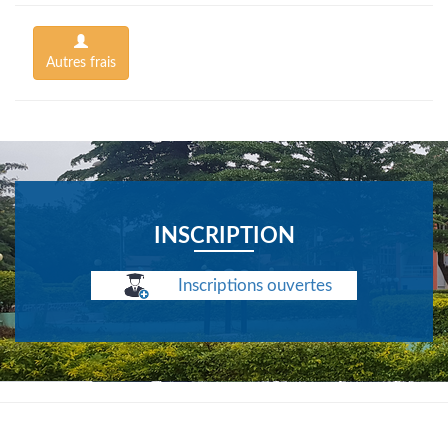
Autres frais
INSCRIPTION
Inscriptions ouvertes