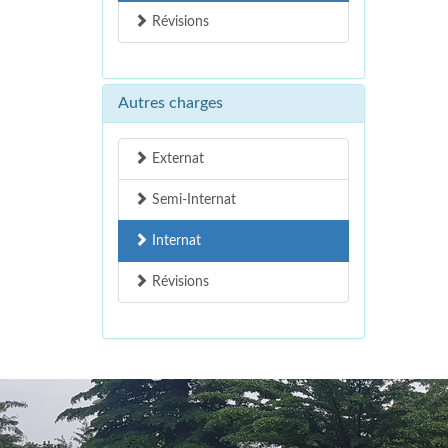
Révisions
Autres charges
Externat
Semi-Internat
Internat
Révisions