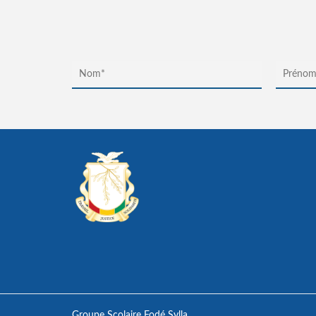
Groupe Scolaire Fodé Sylla,