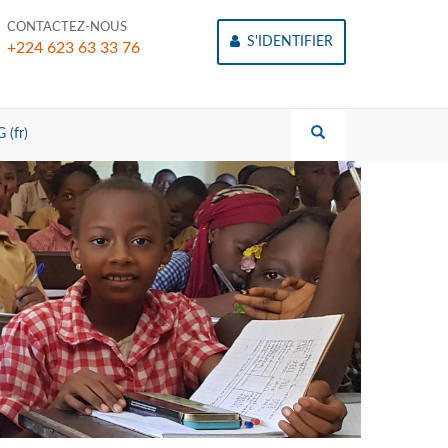
CONTACTEZ-NOUS
S'IDENTIFIER
+224 623 63 33 76
 (fr)