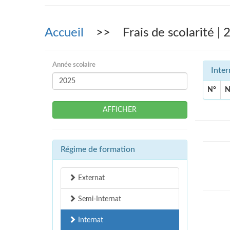
Accueil
>> Frais de scolarité | 
Année scolaire
Inter
N°
N
AFFICHER
Régime de formation
Externat
Semi-Internat
Internat