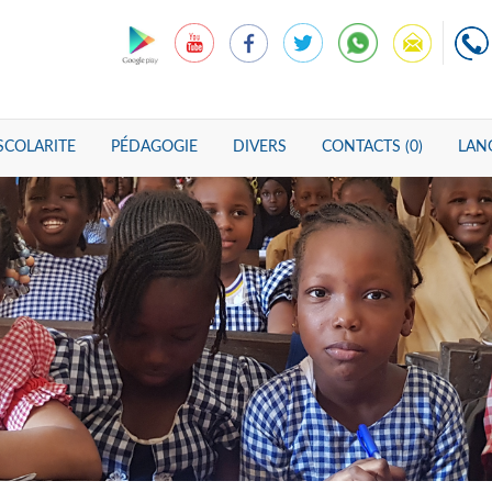
SCOLARITE
PÉDAGOGIE
DIVERS
CONTACTS (0)
LANG