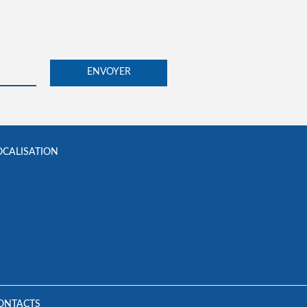
OCALISATION
ONTACTS