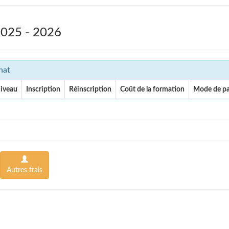
2025 - 2026
nat
iveau
Inscription
Réinscription
Coût de la formation
Mode de p
Autres frais