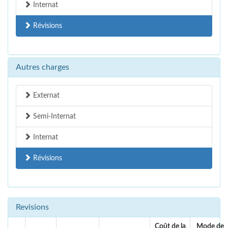
Internat
Révisions
Autres charges
Externat
Semi-Internat
Internat
Révisions
Revisions
Coût de la
Mode de